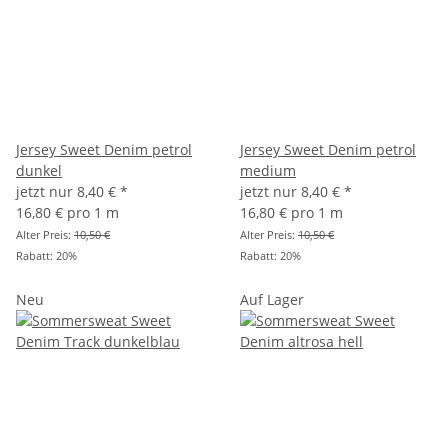
Jersey Sweet Denim petrol
Jersey Sweet Denim petrol
dunkel
medium
jetzt nur
8,40 €
*
jetzt nur
8,40 €
*
16,80 € pro 1 m
16,80 € pro 1 m
Alter Preis:
10,50 €
Alter Preis:
10,50 €
Rabatt:
20%
Rabatt:
20%
Neu
Auf Lager