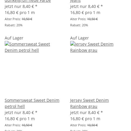
dunkelgrün neue Farbe
jeans
jetzt nur
8,40 €
*
jetzt nur
8,40 €
*
16,80 € pro 1 m
16,80 € pro 1 m
Alter Preis:
10,50 €
Alter Preis:
10,50 €
Rabatt:
20%
Rabatt:
20%
Auf Lager
Auf Lager
Sommersweat Sweet Denim
Jersey Sweet Denim
petrol hell
Rainbow grau
jetzt nur
8,40 €
*
jetzt nur
8,40 €
*
16,80 € pro 1 m
16,80 € pro 1 m
Alter Preis:
10,50 €
Alter Preis:
10,50 €