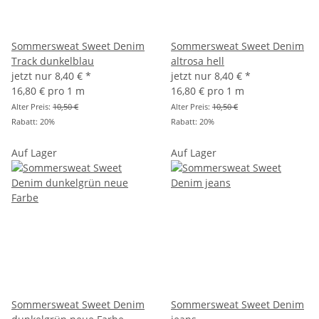
Sommersweat Sweet Denim
Sommersweat Sweet Denim
Track dunkelblau
altrosa hell
jetzt nur
8,40 €
*
jetzt nur
8,40 €
*
16,80 € pro 1 m
16,80 € pro 1 m
Alter Preis:
10,50 €
Alter Preis:
10,50 €
Rabatt:
20%
Rabatt:
20%
Auf Lager
Auf Lager
Sommersweat Sweet Denim
Sommersweat Sweet Denim