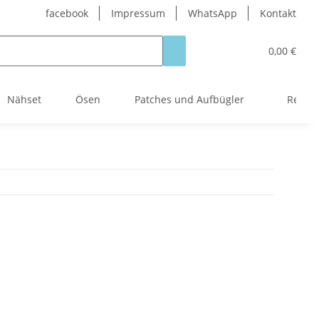
facebook
Impressum
WhatsApp
Kontakt
0,00 €
Nähset
Ösen
Patches und Aufbügler
Reißve