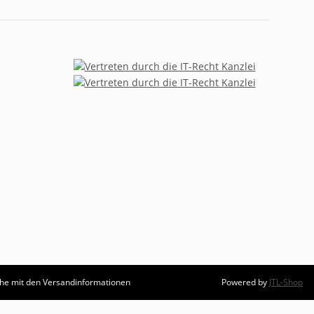
äche mit den Versandinformationen
Powered by
JTL-Shop