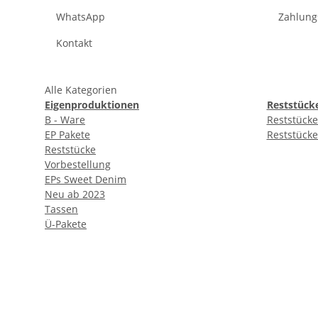
WhatsApp
Zahlung
Kontakt
Alle Kategorien
Eigenproduktionen
Reststück
B - Ware
Reststücke
EP Pakete
Reststücke
Reststücke
Vorbestellung
EPs Sweet Denim
Neu ab 2023
Tassen
Ü-Pakete