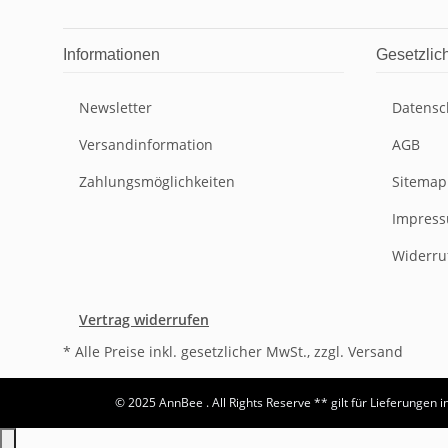
Informationen
Gesetzlic
Newsletter
Datensc
Versandinformation
AGB
Zahlungsmöglichkeiten
Sitemap
Impres
Widerru
Vertrag widerrufen
* Alle Preise inkl. gesetzlicher MwSt., zzgl. Versand
© 2025 AnnBee . All Rights Reserve
** gilt für Lieferungen