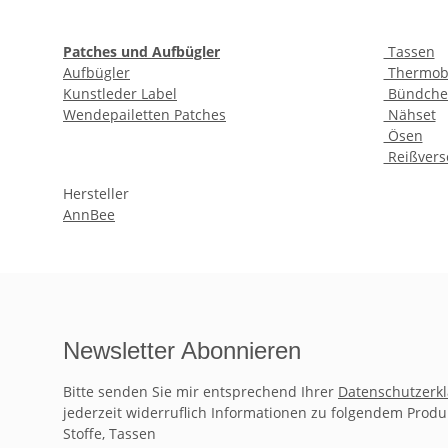
Patches und Aufbügler
Tassen
Aufbügler
Thermob
Kunstleder Label
Bündche
Wendepailetten Patches
Nähset
Ösen
Reißvers
Hersteller
AnnBee
Newsletter Abonnieren
Bitte senden Sie mir entsprechend Ihrer
Datenschutzerk
jederzeit widerruflich Informationen zu folgendem Produ
Stoffe, Tassen