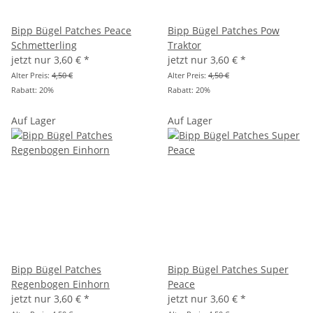
Bipp Bügel Patches Peace
Bipp Bügel Patches Pow
Schmetterling
Traktor
jetzt nur
3,60 €
*
jetzt nur
3,60 €
*
Alter Preis:
4,50 €
Alter Preis:
4,50 €
Rabatt:
20%
Rabatt:
20%
Auf Lager
Auf Lager
Bipp Bügel Patches
Bipp Bügel Patches Super
Regenbogen Einhorn
Peace
jetzt nur
3,60 €
*
jetzt nur
3,60 €
*