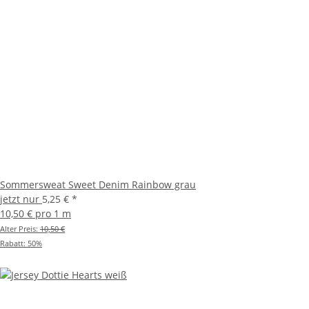
Sommersweat Sweet Denim Rainbow grau
jetzt nur
5,25 €
*
10,50 € pro 1 m
Alter Preis:
10,50 €
Rabatt:
50%