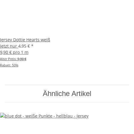
Jersey Dottie Hearts weiß
jetzt nur
4,95 €
*
9,90 € pro 1 m
Alter Preis:
9,90 €
Rabatt:
50%
Ähnliche Artikel