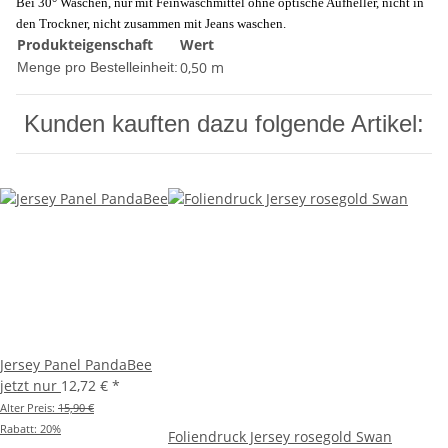
Bei 30° Waschen, nur mit Feinwaschmittel ohne optische Aufheller, nicht in
den Trockner, nicht zusammen mit Jeans waschen.
Produkteigenschaft
Wert
0,50 m
Menge pro Bestelleinheit:
Kunden kauften dazu folgende Artikel:
Jersey Panel PandaBee
jetzt nur
12,72 €
*
Alter Preis:
15,90 €
Rabatt:
20%
Foliendruck Jersey rosegold Swan