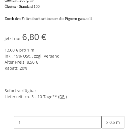
Gewicht: 200 g/m²
Ökotex - Standard 100
Durch den Foliendruck schimmern die Figuren ganz toll
6,80 €
jetzt nur
13,60 € pro 1 m
inkl. 19% USt. , zzgl.
Versand
Alter Preis: 8,50 €
Rabatt:
20%
Sofort verfügbar
Lieferzeit:
ca. 3 - 10 Tage**
(DE )
x 0,5 m