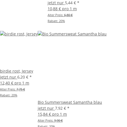
jetzt nur
5,44 €
*
10,88 € pro 1 m
Alter Preis:
6,80 €
Rabatt:
20%
birdie rost, Jersey
jetzt nur
6,20 €
*
12,40 € pro 1 m
Alter Preis:
7,75 €
Rabatt:
20%
Bio Summersweat Samantha blau
jetzt nur
7,92 €
*
15,84 € pro 1 m
Alter Preis:
9,90 €
Rabatt:
20%