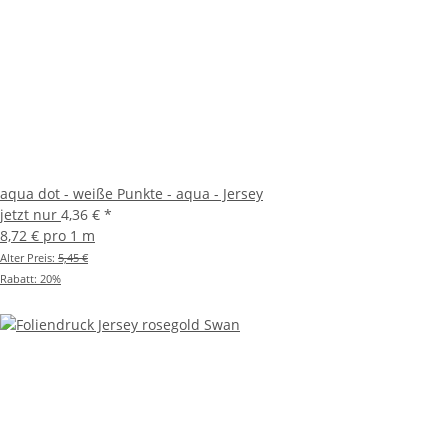
aqua dot - weiße Punkte - aqua - Jersey
jetzt nur
4,36 €
*
8,72 € pro 1 m
Alter Preis:
5,45 €
Rabatt:
20%