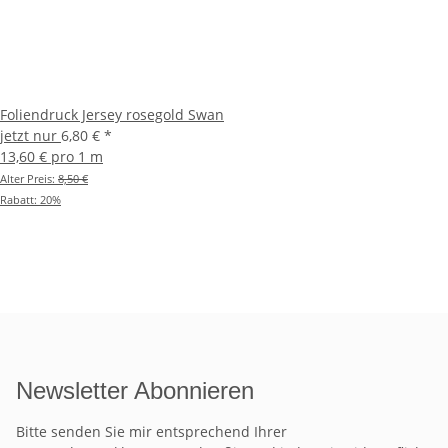
Foliendruck Jersey rosegold Swan
jetzt nur
6,80 €
*
13,60 € pro 1 m
Alter Preis:
8,50 €
Rabatt:
20%
Newsletter Abonnieren
Bitte senden Sie mir entsprechend Ihrer