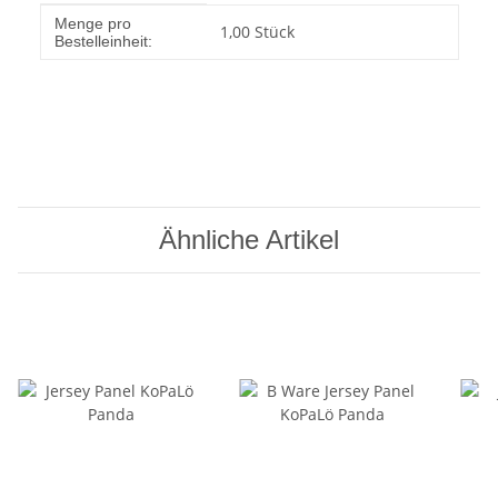
Produkteigenschaft
Wert
Menge pro
1,00 Stück
Bestelleinheit:
Ähnliche Artikel