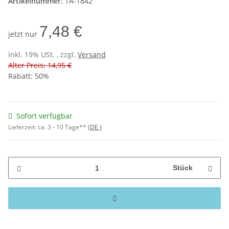
Artikelnummer:
TA-1842
7,48 €
jetzt nur
inkl. 19% USt. , zzgl.
Versand
Alter Preis: 14,95 €
Rabatt:
50%
Sofort verfügbar
Lieferzeit:
ca. 3 - 10 Tage**
(DE )
Stück