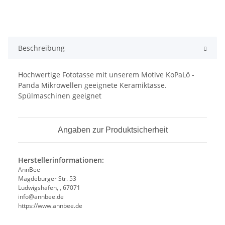
Beschreibung
Hochwertige Fototasse mit unserem Motive KoPaLö -
Panda Mikrowellen geeignete Keramiktasse.
Spülmaschinen geeignet
Angaben zur Produktsicherheit
Herstellerinformationen:
AnnBee
Magdeburger Str. 53
Ludwigshafen, , 67071
info@annbee.de
https://www.annbee.de