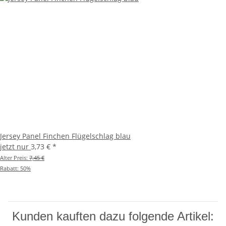
Jersey Panel Finchen Flügelschlag blau
jetzt nur
3,73 €
*
Alter Preis:
7,45 €
Rabatt:
50%
Kunden kauften dazu folgende Artikel: