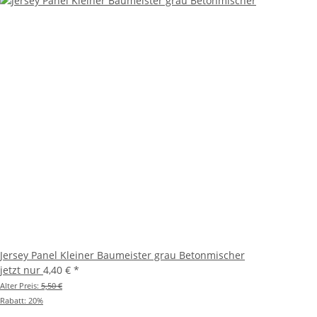
Jersey Panel Kleiner Baumeister grau Betonmischer
jetzt nur
4,40 €
*
Alter Preis:
5,50 €
Rabatt:
20%