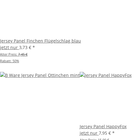
Jersey Panel Finchen Flügelschlag blau
jetzt nur
3,73 €
*
Alter Preis:
7,45 €
Rabatt:
50%
Jersey Panel HappyFox
jetzt nur
7,95 €
*
Alter Preis:
15,90 €