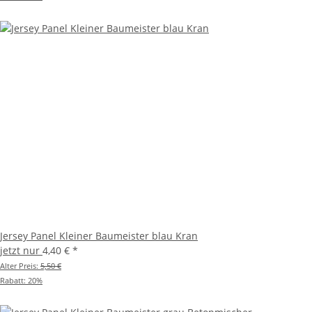
Jersey Panel Kleiner Baumeister blau Kran
jetzt nur
4,40 €
*
Alter Preis:
5,50 €
Rabatt:
20%