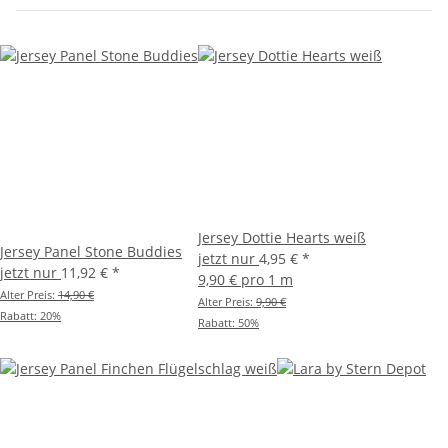
Jersey Dottie Hearts weiß
Jersey Panel Stone Buddies
jetzt nur
4,95 €
*
jetzt nur
11,92 €
*
9,90 € pro 1 m
Alter Preis:
14,90 €
Alter Preis:
9,90 €
Rabatt:
20%
Rabatt:
50%