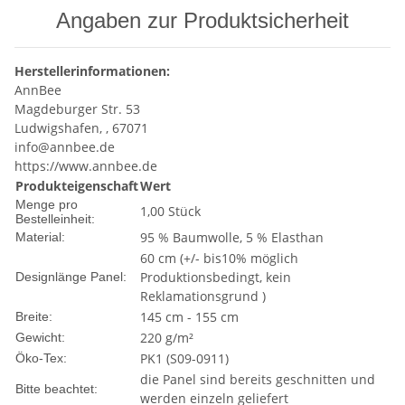
Angaben zur Produktsicherheit
Herstellerinformationen:
AnnBee
Magdeburger Str. 53
Ludwigshafen, , 67071
info@annbee.de
https://www.annbee.de
Produkteigenschaft
Wert
Menge pro
1,00 Stück
Bestelleinheit:
95 % Baumwolle, 5 % Elasthan
Material:
60 cm (+/- bis10% möglich
Produktionsbedingt, kein
Designlänge Panel:
Reklamationsgrund )
145 cm - 155 cm
Breite:
220 g/m²
Gewicht:
PK1 (S09-0911)
Öko-Tex:
die Panel sind bereits geschnitten und
Bitte beachtet:
werden einzeln geliefert