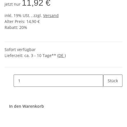
11,92 €
jetzt nur
inkl. 19% USt. , zzgl.
Versand
Alter Preis: 14,90 €
Rabatt:
20%
Sofort verfügbar
Lieferzeit:
ca. 3 - 10 Tage**
(DE )
Stück
In den Warenkorb