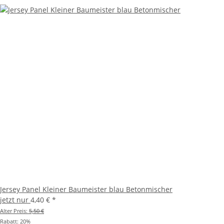
Jersey Panel Kleiner Baumeister blau Betonmischer
jetzt nur
4,40 €
*
Alter Preis:
5,50 €
Rabatt:
20%