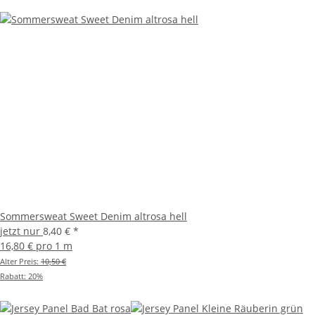
Sommersweat Sweet Denim altrosa hell
jetzt nur
8,40 €
*
16,80 € pro 1 m
Alter Preis:
10,50 €
Rabatt:
20%