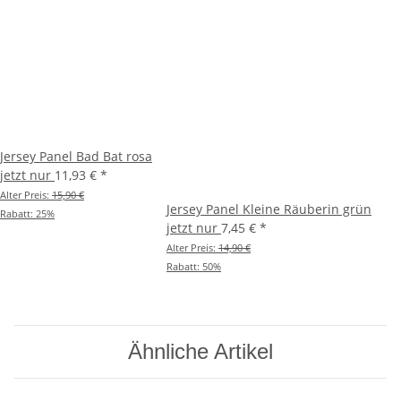
Jersey Panel Bad Bat rosa
jetzt nur
11,93 €
*
Alter Preis:
15,90 €
Jersey Panel Kleine Räuberin grün
Rabatt:
25%
jetzt nur
7,45 €
*
Alter Preis:
14,90 €
Rabatt:
50%
Ähnliche Artikel