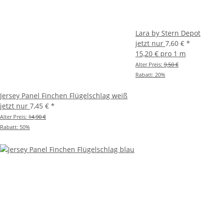
Lara by Stern Depot
jetzt nur
7,60 €
*
15,20 € pro 1 m
Alter Preis:
9,50 €
Rabatt:
20%
Jersey Panel Finchen Flügelschlag weiß
jetzt nur
7,45 €
*
Alter Preis:
14,90 €
Rabatt:
50%