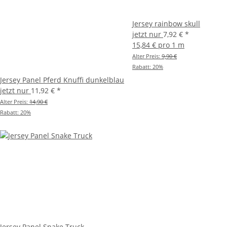
Jersey rainbow skull
jetzt nur
7,92 €
*
15,84 € pro 1 m
Alter Preis:
9,90 €
Rabatt:
20%
Jersey Panel Pferd Knuffi dunkelblau
jetzt nur
11,92 €
*
Alter Preis:
14,90 €
Rabatt:
20%
Jersey Panel Snake Truck