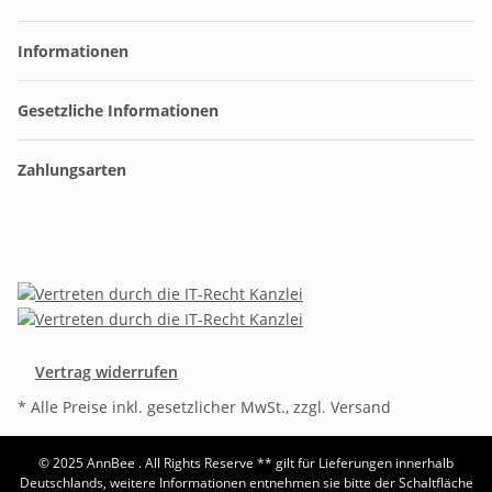
Informationen
Gesetzliche Informationen
Zahlungsarten
Vertrag widerrufen
* Alle Preise inkl. gesetzlicher MwSt., zzgl. Versand
© 2025 AnnBee . All Rights Reserve
** gilt für Lieferungen innerhalb
Deutschlands, weitere Informationen entnehmen sie bitte der Schaltfläche