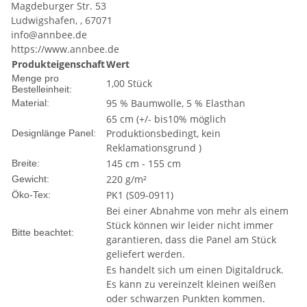
Magdeburger Str. 53
Ludwigshafen, , 67071
info@annbee.de
https://www.annbee.de
Produkteigenschaft
Wert
Menge pro
1,00 Stück
Bestelleinheit:
95 % Baumwolle, 5 % Elasthan
Material:
65 cm (+/- bis10% möglich
Produktionsbedingt, kein
Designlänge Panel:
Reklamationsgrund )
145 cm - 155 cm
Breite:
220 g/m²
Gewicht:
PK1 (S09-0911)
Öko-Tex:
Bei einer Abnahme von mehr als einem
Stück können wir leider nicht immer
Bitte beachtet:
garantieren, dass die Panel am Stück
geliefert werden.
Es handelt sich um einen Digitaldruck.
Es kann zu vereinzelt kleinen weißen
oder schwarzen Punkten kommen.