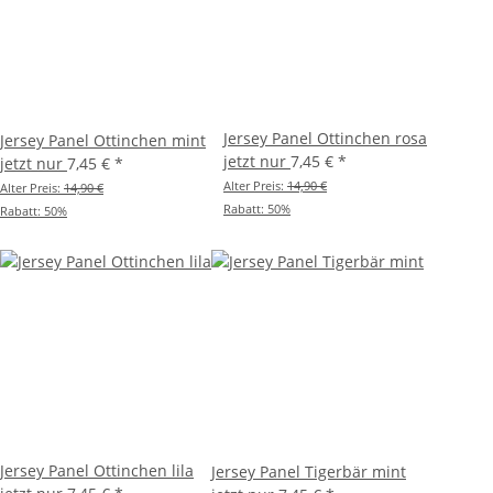
Jersey Panel Ottinchen rosa
Jersey Panel Ottinchen mint
jetzt nur
7,45 €
*
jetzt nur
7,45 €
*
Alter Preis:
14,90 €
Alter Preis:
14,90 €
Rabatt:
50%
Rabatt:
50%
Jersey Panel Ottinchen lila
Jersey Panel Tigerbär mint