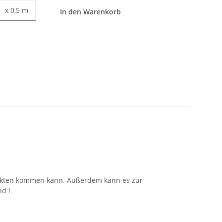
x 0,5 m
In den Warenkorb
Punkten kommen kann. Außerdem kann es zur
d !