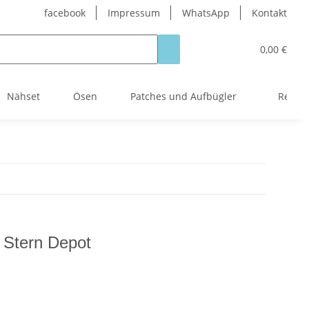
facebook
Impressum
WhatsApp
Kontakt
0,00 €
Nähset
Ösen
Patches und Aufbügler
Reißve
 Stern Depot