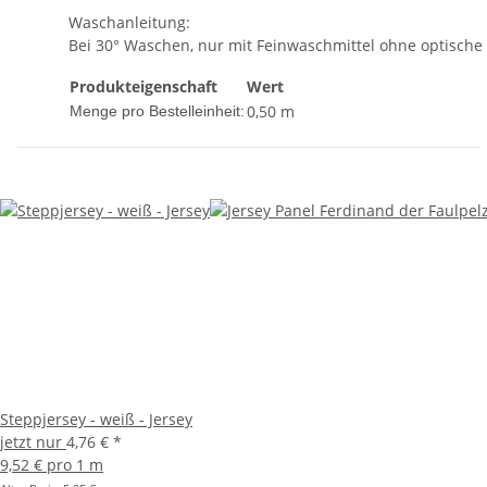
Waschanleitung:
Bei 30° Waschen, nur mit Feinwaschmittel ohne optische 
Produkteigenschaft
Wert
0,50 m
Menge pro Bestelleinheit:
Steppjersey - weiß - Jersey
jetzt nur
4,76 €
*
9,52 € pro 1 m