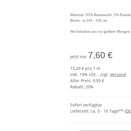
Material: 95% Baumwolle, 5% Elasth
Breite: ca.145 - 150 cm
Wir behalten uns vor größere Mengen 
7,60 €
jetzt nur
15,20 € pro 1 m
inkl. 19% USt. , zzgl.
Versand
Alter Preis: 9,50 €
Rabatt:
20%
Sofort verfügbar
Lieferzeit:
ca. 3 - 10 Tage**
(DE