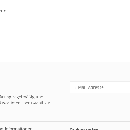
grün
lärung
regelmäßig und
ktsortiment per E-Mail zu:
he Informationen
Zahlungsarten