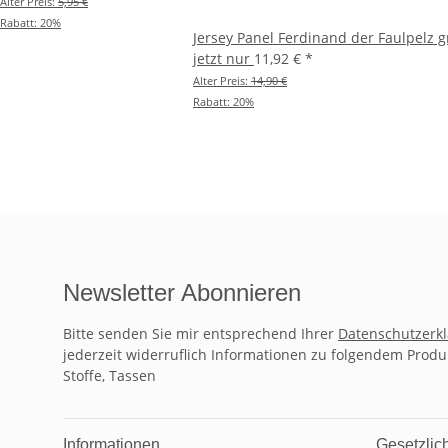
Alter Preis:
5,95 €
Rabatt:
20%
Jersey Panel Ferdinand der Faulpelz 
jetzt nur
11,92 €
*
Alter Preis:
14,90 €
Rabatt:
20%
Newsletter Abonnieren
Bitte senden Sie mir entsprechend Ihrer
Datenschutzerk
jederzeit widerruflich Informationen zu folgendem Produ
Stoffe, Tassen
Informationen
Gesetzlic