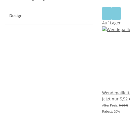
Design
Auf Lager
Wendepaillett
jetzt nur
5,52
Alter Preis:
6,90 €
Rabatt:
20%