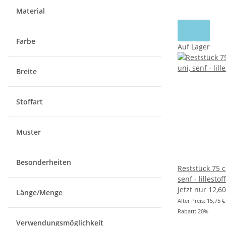
Material
Farbe
Auf Lager
Breite
Stoffart
Muster
Besonderheiten
Reststück 75 c
senf - lillestoff
jetzt nur
12,6
Länge/Menge
Alter Preis:
15,75 €
Rabatt:
20%
Verwendungsmöglichkeit