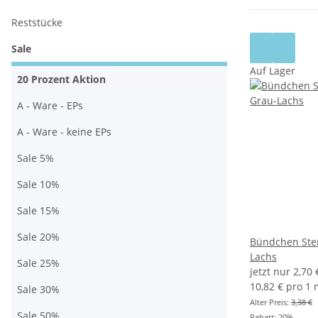
Reststücke
Sale
Auf Lager
20 Prozent Aktion
A - Ware - EPs
A - Ware - keine EPs
Sale 5%
Sale 10%
Sale 15%
Sale 20%
Bündchen Ster
Lachs
Sale 25%
jetzt nur
2,70
10,82 € pro 1
Sale 30%
Alter Preis:
3,38 €
Sale 50%
Rabatt:
20%