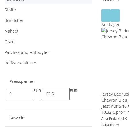
Stoffe
Bündchen
Auf Lager
Nähset
Ösen
Patches und Aufbügler
Reißverschlüsse
Preisspanne
EUR
EUR
Jersey Bedruck
Chevron Blau
jetzt nur
5,16
10,32 € pro 1
Gewicht
Alter Preis:
6,45 €
Rabatt:
20%