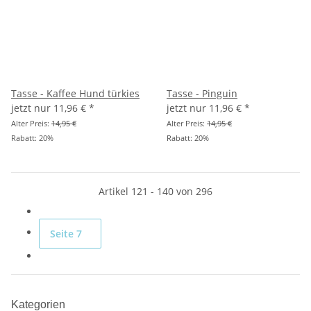
Tasse - Kaffee Hund türkies
Tasse - Pinguin
jetzt nur
11,96 €
*
jetzt nur
11,96 €
*
Alter Preis:
14,95 €
Alter Preis:
14,95 €
Rabatt:
20%
Rabatt:
20%
Artikel 121 - 140 von 296
Seite
7
Kategorien