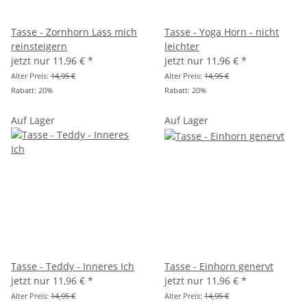
Tasse - Zornhorn Lass mich
Tasse - Yoga Horn - nicht
reinsteigern
leichter
jetzt nur
11,96 €
*
jetzt nur
11,96 €
*
Alter Preis:
14,95 €
Alter Preis:
14,95 €
Rabatt:
20%
Rabatt:
20%
Auf Lager
Auf Lager
Tasse - Teddy - Inneres Ich
Tasse - Einhorn genervt
jetzt nur
11,96 €
*
jetzt nur
11,96 €
*
Alter Preis:
14,95 €
Alter Preis:
14,95 €