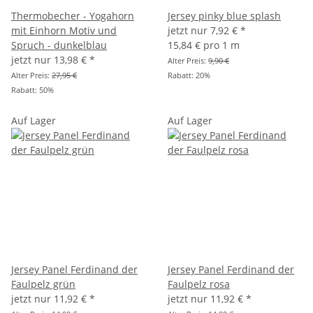
Thermobecher - Yogahorn
Jersey pinky blue splash
mit Einhorn Motiv und
jetzt nur
7,92 €
*
Spruch - dunkelblau
15,84 € pro 1 m
jetzt nur
13,98 €
*
Alter Preis:
9,90 €
Alter Preis:
27,95 €
Rabatt:
20%
Rabatt:
50%
Auf Lager
Auf Lager
Jersey Panel Ferdinand der
Jersey Panel Ferdinand der
Faulpelz grün
Faulpelz rosa
jetzt nur
11,92 €
*
jetzt nur
11,92 €
*