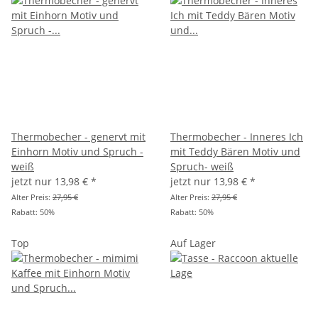
Thermobecher - genervt mit
Thermobecher - Inneres Ich
Einhorn Motiv und Spruch -
mit Teddy Bären Motiv und
weiß
Spruch- weiß
jetzt nur
13,98 €
*
jetzt nur
13,98 €
*
Alter Preis:
27,95 €
Alter Preis:
27,95 €
Rabatt:
50%
Rabatt:
50%
Top
Auf Lager