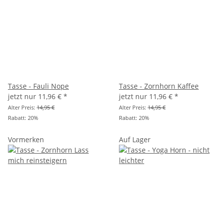
Tasse - Fauli Nope
Tasse - Zornhorn Kaffee
jetzt nur
11,96 €
*
jetzt nur
11,96 €
*
Alter Preis:
14,95 €
Alter Preis:
14,95 €
Rabatt:
20%
Rabatt:
20%
Vormerken
Auf Lager