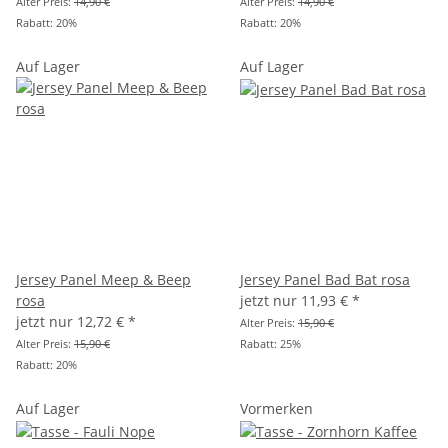
Alter Preis:
14,90 €
Alter Preis:
14,90 €
Rabatt:
20%
Rabatt:
20%
Auf Lager
Auf Lager
Jersey Panel Meep & Beep
Jersey Panel Bad Bat rosa
rosa
jetzt nur
11,93 €
*
jetzt nur
12,72 €
*
Alter Preis:
15,90 €
Alter Preis:
15,90 €
Rabatt:
25%
Rabatt:
20%
Auf Lager
Vormerken