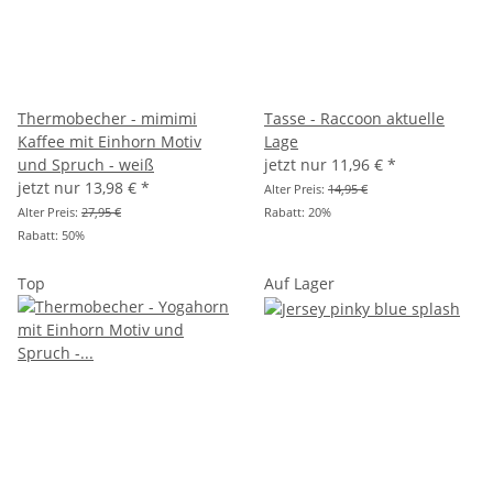
Thermobecher - mimimi
Tasse - Raccoon aktuelle
Kaffee mit Einhorn Motiv
Lage
und Spruch - weiß
jetzt nur
11,96 €
*
jetzt nur
13,98 €
*
Alter Preis:
14,95 €
Alter Preis:
27,95 €
Rabatt:
20%
Rabatt:
50%
Top
Auf Lager