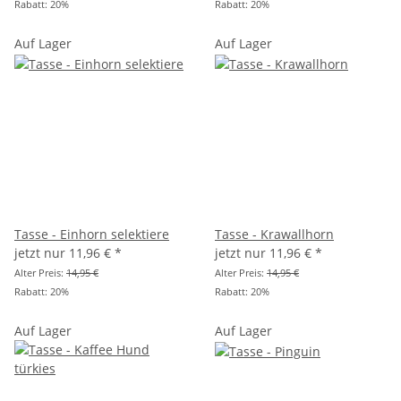
Rabatt:
20%
Rabatt:
20%
Auf Lager
Auf Lager
Tasse - Einhorn selektiere
Tasse - Krawallhorn
jetzt nur
11,96 €
*
jetzt nur
11,96 €
*
Alter Preis:
14,95 €
Alter Preis:
14,95 €
Rabatt:
20%
Rabatt:
20%
Auf Lager
Auf Lager