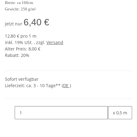
Breite: ca 160cm
Gewicht: 250 g/m²
6,40 €
jetzt nur
12,80 € pro 1 m
inkl. 19% USt. , zzgl.
Versand
Alter Preis: 8,00 €
Rabatt:
20%
Sofort verfügbar
Lieferzeit:
ca. 3 - 10 Tage**
(DE )
x 0,5 m