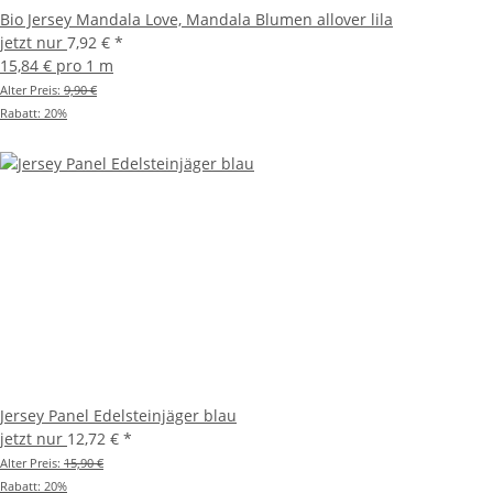
Bio Jersey Mandala Love, Mandala Blumen allover lila
jetzt nur
7,92 €
*
15,84 € pro 1 m
Alter Preis:
9,90 €
Rabatt:
20%
Jersey Panel Edelsteinjäger blau
jetzt nur
12,72 €
*
Alter Preis:
15,90 €
Rabatt:
20%