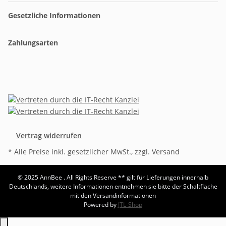
Gesetzliche Informationen
Zahlungsarten
Vertrag widerrufen
* Alle Preise inkl. gesetzlicher MwSt., zzgl. Versand
© 2025 AnnBee . All Rights Reserve
** gilt für Lieferungen innerhalb
Deutschlands, weitere Informationen entnehmen sie bitte der Schaltfläche
mit den Versandinformationen
Powered by
JTL-Shop