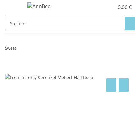
0,00 €
Sweat