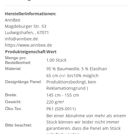
Herstellerinformationen:
AnnBee
Magdeburger Str. 53
Ludwigshafen, , 67071
info@annbee.de
https://www.annbee.de
Produkteigenschaft
Wert
Menge pro
1,00 Stück
Bestelleinheit:
95 % Baumwolle, 5 % Elasthan
Material:
65 cm (+/- bis10% möglich
Produktionsbedingt, kein
Designlänge Panel:
Reklamationsgrund )
145 cm - 155 cm
Breite:
220 g/m²
Gewicht:
PK1 (S09-0911)
Öko-Tex:
Bei einer Abnahme von mehr als einem
Stück können wir leider nicht immer
Bitte beachtet:
garantieren, dass die Panel am Stück