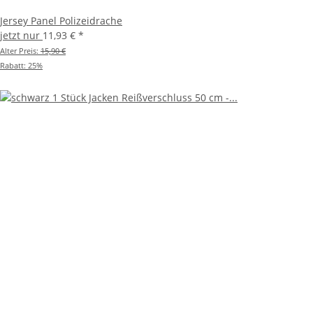
Jersey Panel Polizeidrache
jetzt nur
11,93 €
*
Alter Preis:
15,90 €
Rabatt:
25%