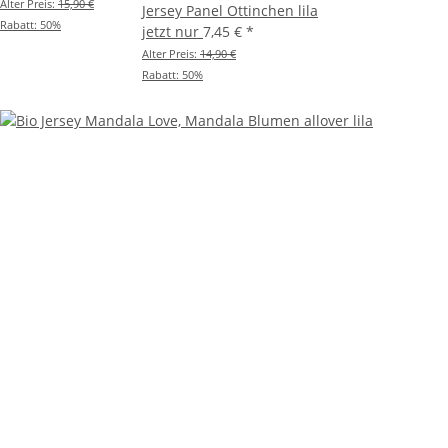
Alter Preis:
15,90 €
Jersey Panel Ottinchen lila
Rabatt:
50%
jetzt nur
7,45 €
*
Alter Preis:
14,90 €
Rabatt:
50%