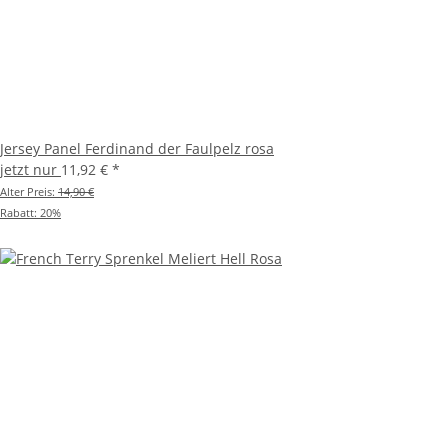
Jersey Panel Ferdinand der Faulpelz rosa
jetzt nur
11,92 €
*
Alter Preis:
14,90 €
Rabatt:
20%