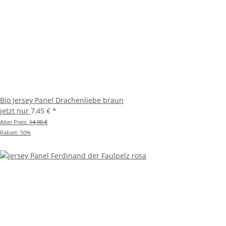
Bio Jersey Panel Drachenliebe braun
jetzt nur
7,45 €
*
Alter Preis:
14,90 €
Rabatt:
50%