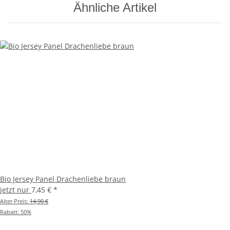
Ähnliche Artikel
Bio Jersey Panel Drachenliebe braun
jetzt nur
7,45 €
*
Alter Preis:
14,90 €
Rabatt:
50%