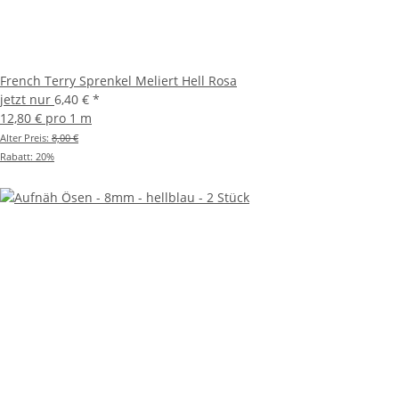
French Terry Sprenkel Meliert Hell Rosa
jetzt nur
6,40 €
*
12,80 € pro 1 m
Alter Preis:
8,00 €
Rabatt:
20%