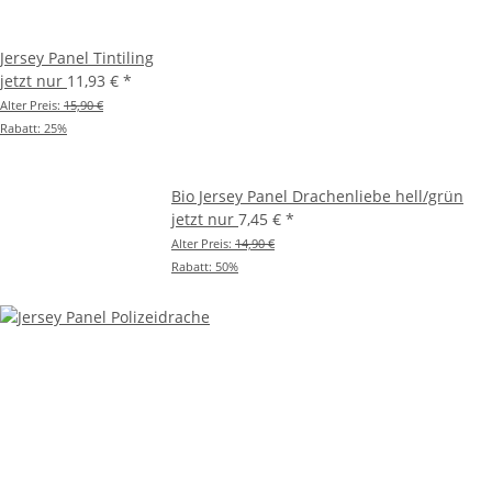
Jersey Panel Tintiling
jetzt nur
11,93 €
*
Alter Preis:
15,90 €
Rabatt:
25%
Bio Jersey Panel Drachenliebe hell/grün
jetzt nur
7,45 €
*
Alter Preis:
14,90 €
Rabatt:
50%