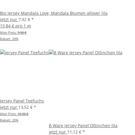
Bio Jersey Mandala Love, Mandala Blumen allover lila
jetzt nur
7,92 €
*
15,84 € pro 1 m
Alter Preis:
9,90 €
Rabatt:
20%
Jersey Panel Teefuchs
jetzt nur
13,52 €
*
Alter Preis:
16,90 €
Rabatt:
20%
B Ware Jersey Panel Ottinchen lila
jetzt nur
11,12 €
*