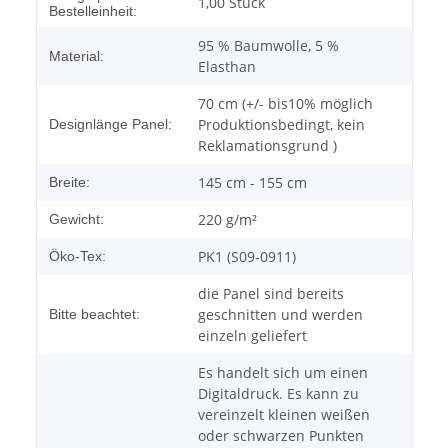
1,00 Stück
Bestelleinheit:
95 % Baumwolle, 5 %
Material:
Elasthan
70 cm (+/- bis10% möglich
Produktionsbedingt, kein
Designlänge Panel:
Reklamationsgrund )
145 cm - 155 cm
Breite:
220 g/m²
Gewicht:
PK1 (S09-0911)
Öko-Tex:
die Panel sind bereits
geschnitten und werden
Bitte beachtet:
einzeln geliefert
Es handelt sich um einen
Digitaldruck. Es kann zu
vereinzelt kleinen weißen
oder schwarzen Punkten