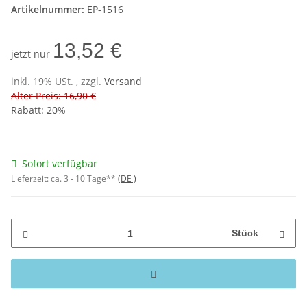
Artikelnummer:
EP-1516
13,52 €
jetzt nur
inkl. 19% USt. , zzgl.
Versand
Alter Preis: 16,90 €
Rabatt:
20%
Sofort verfügbar
Lieferzeit:
ca. 3 - 10 Tage**
(DE )
Stück