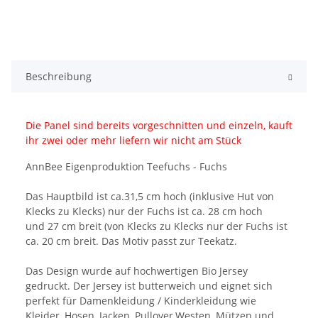
Beschreibung
Die Panel sind bereits vorgeschnitten und einzeln, kauft
ihr zwei oder mehr liefern wir nicht am Stück
AnnBee Eigenproduktion Teefuchs - Fuchs
Das Hauptbild ist ca.31,5 cm hoch (inklusive Hut von
Klecks zu Klecks) nur der Fuchs ist ca. 28 cm hoch
und 27 cm breit (von Klecks zu Klecks nur der Fuchs ist
ca. 20 cm breit. Das Motiv passt zur Teekatz.
Das Design wurde auf hochwertigen Bio Jersey
gedruckt. Der Jersey ist butterweich und eignet sich
perfekt für Damenkleidung / Kinderkleidung wie
Kleider, Hosen, Jacken, Pullover,Westen, Mützen und