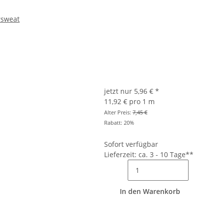
rsweat
jetzt nur
5,96 €
*
11,92 € pro 1 m
Alter Preis:
7,45 €
Rabatt:
20%
Sofort verfügbar
Lieferzeit: ca. 3 - 10 Tage**
In den Warenkorb