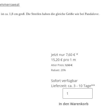
 Sommersweat
 ist ca. 1,8 cm groß. Die Streifen haben die gleiche Größe wie bei Pandalove.
jetzt nur
7,60 €
*
15,20 € pro 1 m
Alter Preis:
9,50 €
Rabatt:
20%
Sofort verfügbar
Lieferzeit: ca. 3 - 10 Tage**
In den Warenkorb