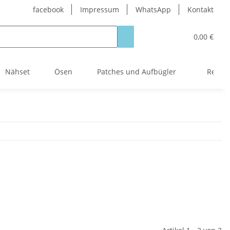
facebook
Impressum
WhatsApp
Kontakt
0,00 €
Nähset
Ösen
Patches und Aufbügler
Reißve