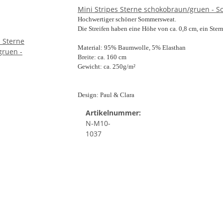
Mini Stripes Sterne schokobraun/gruen -
Hochwertiger schöner Sommersweat.
Die Streifen haben eine Höhe von ca. 0,8 cm, ein Stern
Material: 95% Baumwolle, 5% Elasthan
Breite: ca. 160 cm
Gewicht: ca. 250g/m²
Design: Paul & Clara
Artikelnummer:
N-M10-
1037