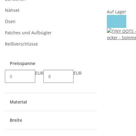
Nähset
Auf Lager
Ösen
Patches und Aufbügler
Reißverschlüsse
Preisspanne
EUR
EUR
Material
Breite