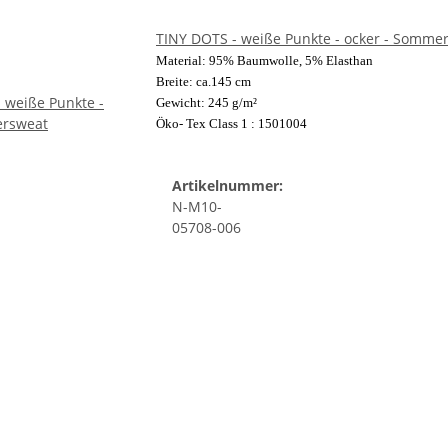
TINY DOTS - weiße Punkte - ocker - Somme
Material: 95% Baumwolle, 5% Elasthan
Breite: ca.145 cm
Gewicht: 245 g/m²
Öko- Tex Class 1 : 1501004
Artikelnummer:
N-M10-
05708-006